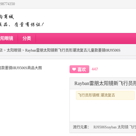
8774350
太阳眼镜
分类
店
>
太阳眼镜
>
Rayban雷朋太阳镜新飞行员形潮流复古儿童款墨镜0RJ9506S
447
喜欢
Rayban雷朋太阳镜新飞行员
飞行员形镜框 潮流复古
流行元素：
RJ9506Srayban
太阳镜
飞