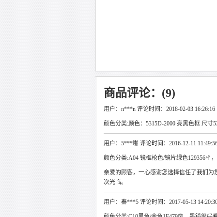
商品评论：(9)
用户：n***n 评论时间：2018-02-03 16:26:16
颜色分类:颜色：5315D-2000 亮黑色框 尺寸
用户：5***啪 评论时间：2016-12-11 11:49:5
颜色分类:A04 镜框枪色/镜片绿色129356🥍，
亲爱的顾客，一心感谢您选择信任了我们为
次光临。
用户：秦***5 评论时间：2017-05-13 14:20:3
颜色分类:C10黑色/金色1F479👺，墨镜很