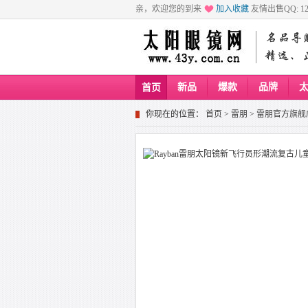
亲，欢迎您的到来
加入收藏
友情出售QQ: 129
新品
爆款
品牌
首页
你现在的位置：
首页
>
雷朋
>
雷朋官方旗舰