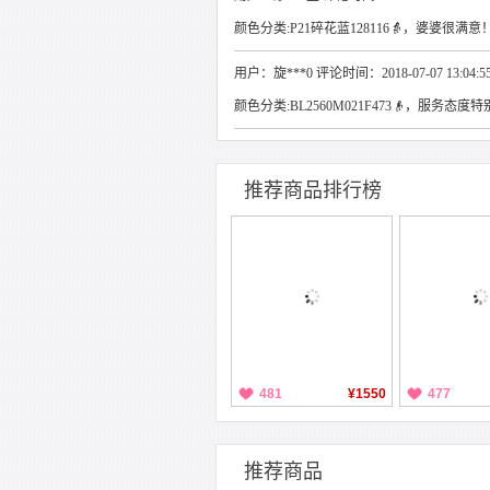
颜色分类:P21碎花蓝128116👵，婆婆很满意
用户：旋***0 评论时间：2018-07-07 13:04:5
颜色分类:BL2560M021F473👴，服务态度特别
推荐商品排行榜
481
¥1550
477
推荐商品