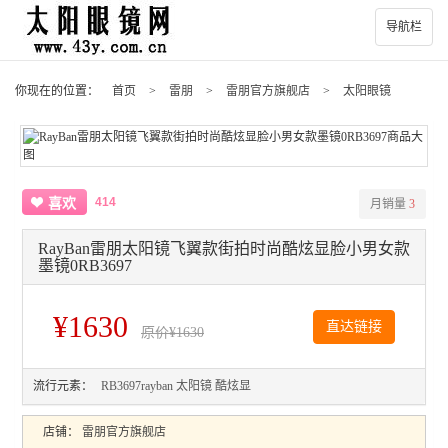
导航栏
你现在的位置：
首页
>
雷朋
>
雷朋官方旗舰店
>
太阳眼镜
414
喜欢
月销量
3
RayBan雷朋太阳镜飞翼款街拍时尚酷炫显脸小男女款
墨镜0RB3697
¥1630
直达链接
原价
¥1630
流行元素：
RB3697rayban
太阳镜
酷炫显
店铺：
雷朋官方旗舰店