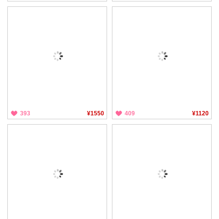
393
¥1550
409
¥1120