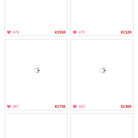
478
¥1550
475
¥1320
467
¥1750
462
¥1360