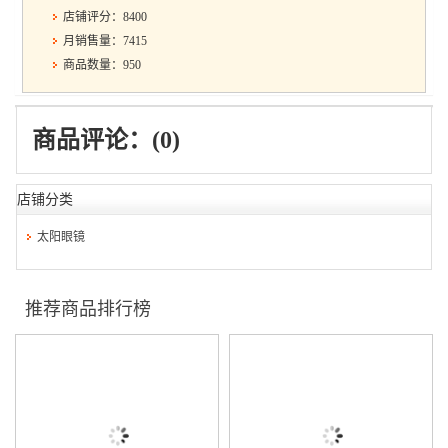
店铺评分：8400
月销售量：7415
商品数量：950
商品评论：(0)
店铺分类
太阳眼镜
推荐商品排行榜