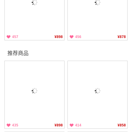
457
¥898
456
¥878
推荐商品
435
¥898
414
¥858