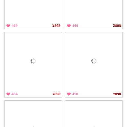
469
¥898
466
¥898
464
¥898
458
¥898