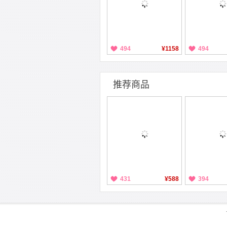
494
¥1158
494
推荐商品
431
¥588
394