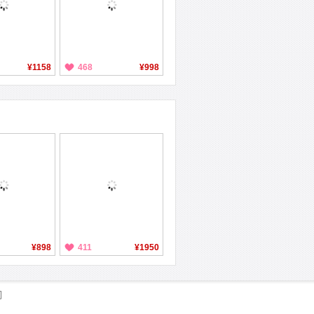
¥1158
468
¥998
¥898
411
¥1950
们