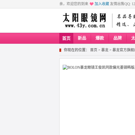
亲，欢迎您的到来
加入收藏
友情出售QQ: 129
新品
爆款
品牌
首页
你现在的位置：
首页
>
暴龙
>
暴龙官方旗舰