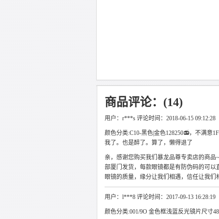
商品评论：(14)
用户：r***s 评论时间：2018-06-15 09:12:28
颜色分类:C10-黑色|金色128250📻，不
我了。也是醉了。算了，懒得退了
亲，感谢您购买我们暴龙品尊专卖店的商品
部厦门发货，每款眼镜都是有防伪码的可以直接打
眼镜的质量，缘分让我们相遇，信任让我们相
用户：l***8 评论时间：2017-09-13 16:28:19
颜色分类:001/9O 金色框浅蓝反光镜片尺寸481F