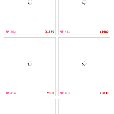
462
¥1550
411
¥1680
414
¥800
400
¥2830