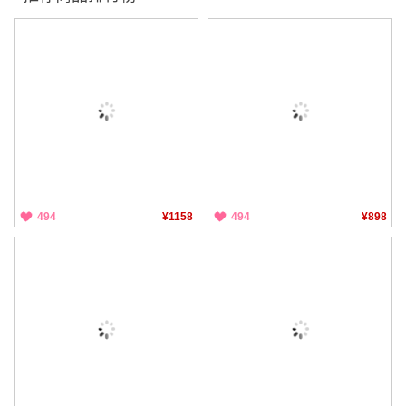
494
¥1158
494
¥898