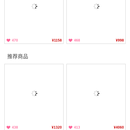
470
¥1158
468
¥998
推荐商品
438
¥1320
413
¥4060