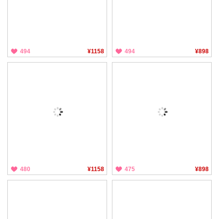
494
¥1158
494
¥898
480
¥1158
475
¥898