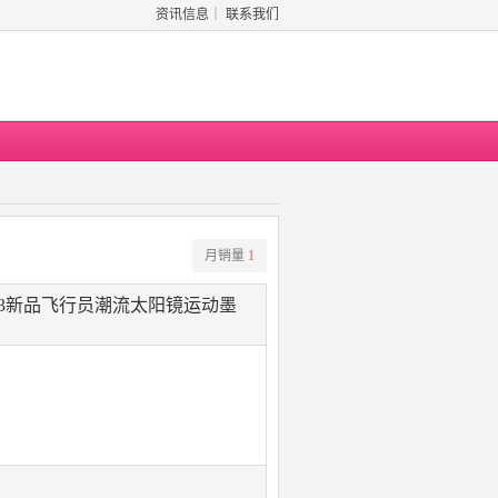
资讯信息
｜
联系我们
月销量
1
23新品飞行员潮流太阳镜运动墨