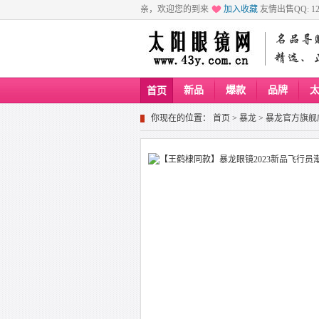
亲，欢迎您的到来
加入收藏
友情出售QQ: 129
新品
爆款
品牌
首页
你现在的位置：
首页
>
暴龙
>
暴龙官方旗舰