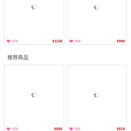
470
¥1158
468
¥998
推荐商品
426
¥888
381
¥818