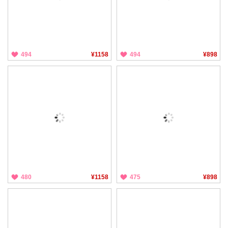
494
¥1158
494
¥898
480
¥1158
475
¥898