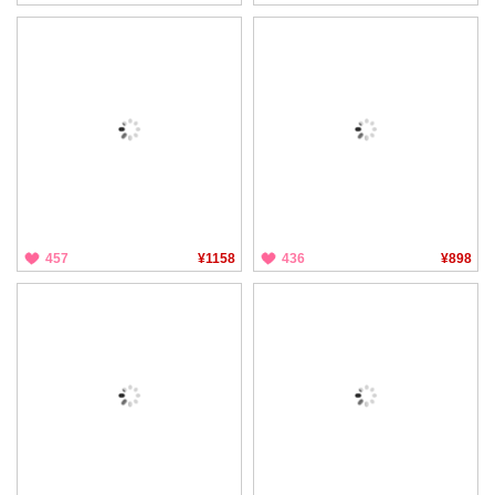
457
¥1158
436
¥898