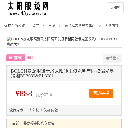
导航栏
你现在的位置：
首页
>
暴龙
>
暴龙福森阳光专卖店
>
太阳眼镜
461
喜欢
月销量
1
BOLON暴龙眼镜新款太阳镜王俊凯明星同款偏光墨
镜潮BL3080&BL3081
¥888
直达链接
原价
¥718
流行元素：
太阳镜
王俊凯
同款
店铺：
暴龙福森阳光专卖店