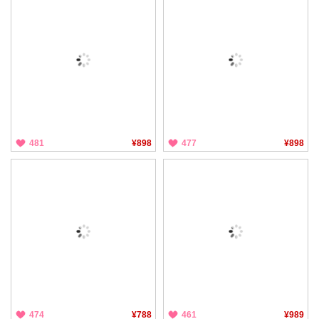
481
¥898
477
¥898
474
¥788
461
¥989