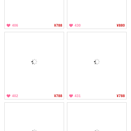
406
¥788
430
¥880
402
¥788
431
¥788