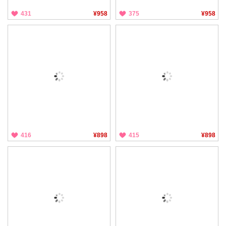
431
¥958
375
¥958
416
¥898
415
¥898