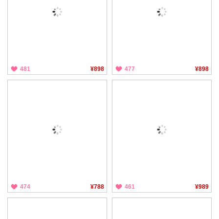
481
¥898
477
¥898
474
¥788
461
¥989