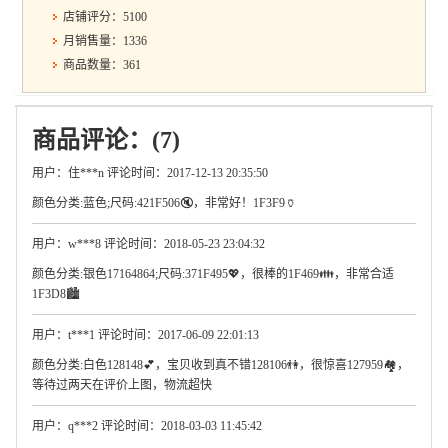
店铺评分：5100
月销售量：1336
商品数量：361
商品评论：(7)
用户：住***n 评论时间：2017-12-13 20:35:50
颜色分类:蓝色;尺码:421F506🔇，非常好！1F3F9🏺
用户：w***8 评论时间：2018-05-23 23:04:32
颜色分类:银色17164864;尺码:371F495💖，很棒的1F469👪，非常合适
1F3D8🏙
用户：t***1 评论时间：2017-06-09 22:01:13
颜色分类:白色128148💕，宝贝收到真不错128106👫，很惊喜127959🏘，
等待过两天在评价上图，物流超快
用户：q***2 评论时间：2018-03-03 11:45:42