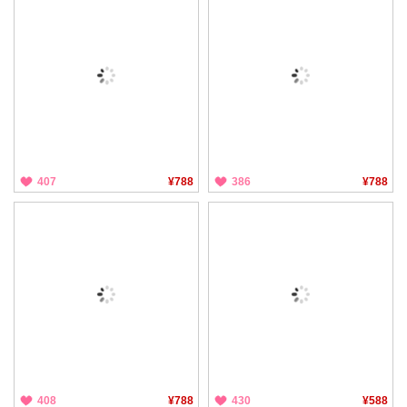
407
¥788
386
¥788
408
¥788
430
¥588