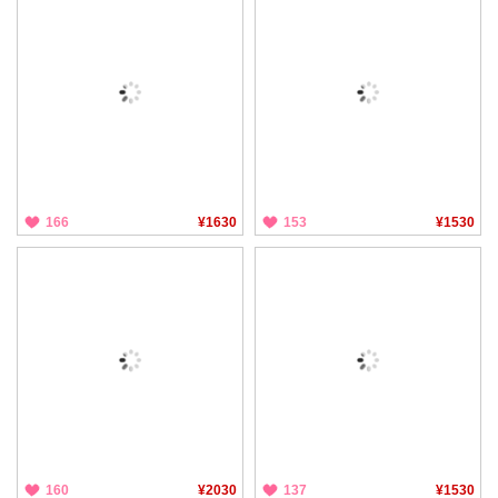
166
¥1630
153
¥1530
160
¥2030
137
¥1530