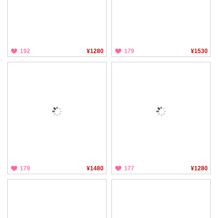
192
¥1280
179
¥1530
179
¥1480
177
¥1280