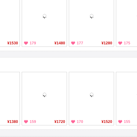
¥1530
179
¥1480
177
¥1280
175
¥1380
159
¥1720
170
¥1520
155