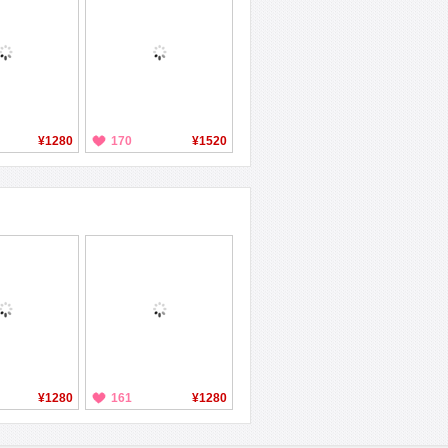
¥1280
170
¥1520
¥1280
161
¥1280