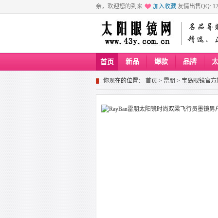
亲，欢迎您的到来
加入收藏
友情出售QQ: 129
新品
爆款
品牌
首页
你现在的位置：
首页
>
雷朋
>
宝岛眼镜官方