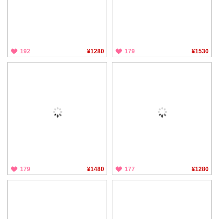
192
¥1280
179
¥1530
179
¥1480
177
¥1280